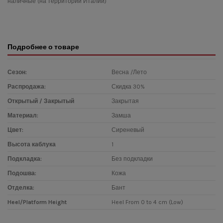
наличные (на территории Италии)
Подробнее о товаре
Сезон:
Весна /Лето
Распродажа:
Скидка 30%
Открытый / Закрытый
Закрытая
Материал:
Замша
Цвет:
Сиреневый
Высота каблука
1
Подкладка:
Без подкладки
Подошва:
Кожа
Отделка:
Бант
Heel/Platform Height
Heel From 0 to 4 cm (Low)