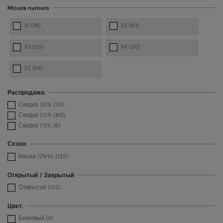
Misura numero
31
(18)
32
(61)
33
(25)
34
(20)
35
(54)
Распродажа:
Скидка 30%
(39)
Скидка 50%
(89)
Скидка 70%
(6)
Сезон:
Весна /Лето
(135)
Открытый / Закрытый
Открытая
(135)
Цвет:
Бежевый
(4)