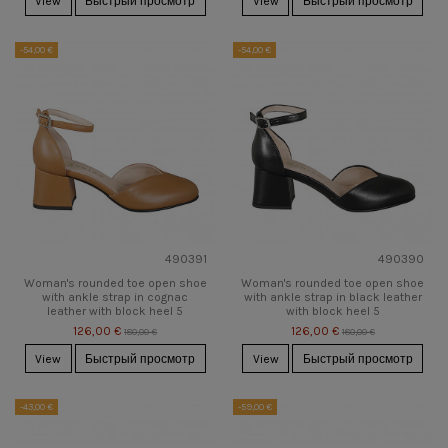
View
Быстрый просмотр
View
Быстрый просмотр
-54,00 €
-54,00 €
490391
490390
Woman's rounded toe open shoe
Woman's rounded toe open shoe
with ankle strap in cognac
with ankle strap in black leather
leather with block heel 5
with block heel 5
126,00 €
126,00 €
180,00 €
180,00 €
View
Быстрый просмотр
View
Быстрый просмотр
-43,00 €
-59,00 €