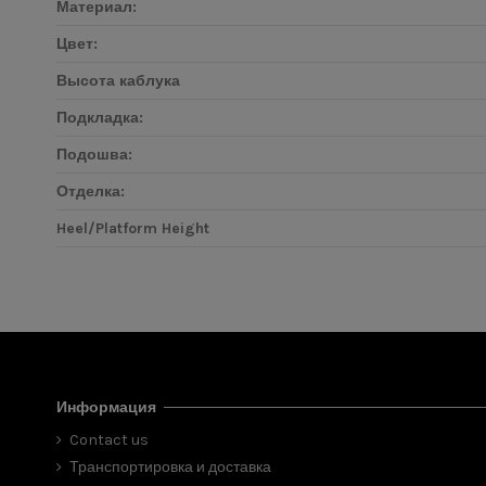
Материал:
Цвет:
Высота каблука
Подкладка:
Подошва:
Отделка:
Heel/Platform Height
Информация
Contact us
Транспортировка и доставка