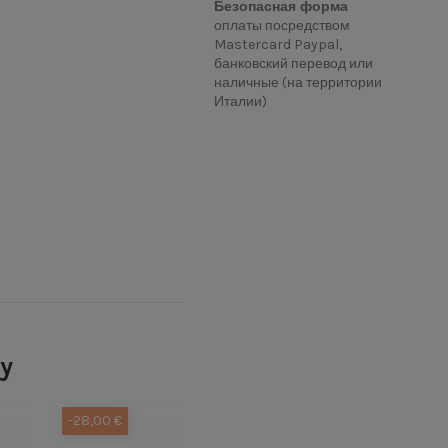
Безопасная форма
оплаты посредством
Mastercard Paypal,
банковский перевод или
наличные (на территории
Италии)
ry
-28,00 €
-38,00 €
-38,00 €