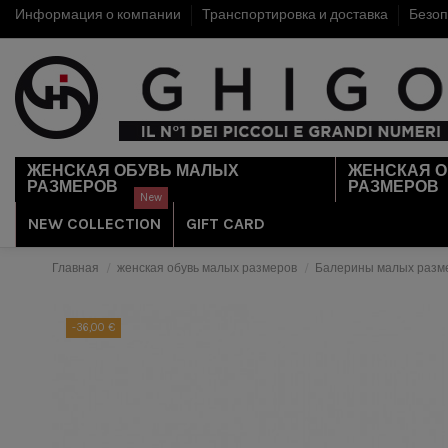
Информация о компании
Транспортировка и доставка
Безоп
ЖЕНСКАЯ ОБУВЬ МАЛЫХ
ЖЕНСКАЯ 
РАЗМЕРОВ
РАЗМЕРОВ
New
NEW COLLECTION
GIFT CARD
Главная
женская обувь малых размеров
Балерины малых разм
-36,00 €