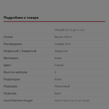
Подробнее о товаре
Низкий (от 0 до 3 cm)
Сезон:
Весна /Лето
Распродажа:
Скидка 30%
Открытый / Закрытый
Закрытая
Материал:
Кожа
Цвет:
Синий
Высота каблука
3
Подкладка:
Кожа
Подошва:
Резиновый
Отделка:
Бант
Heel/Platform Height
Heel From 0 to 4 cm (Low)