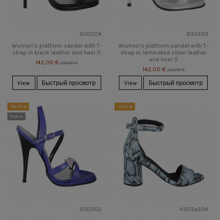
930204
930203
Women’s platform sandal with T-
Women’s platform sandal with T-
strap in black leather and heel 11
strap in laminated silver leather
and heel 11
142,00 €
204,00 €
142,00 €
204,00 €
View
Быстрый просмотр
View
Быстрый просмотр
-62,00 €
-37,00 €
Новое
930202
4503a304