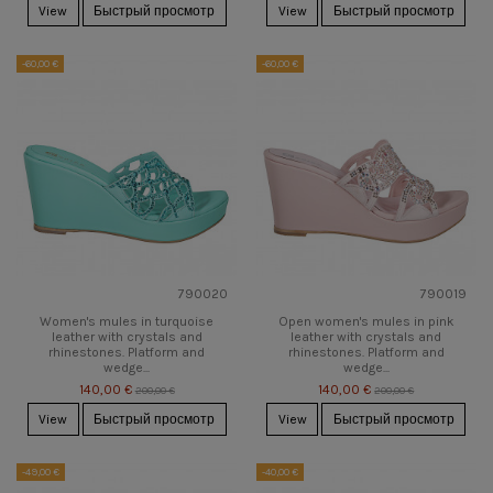
View
Быстрый просмотр
View
Быстрый просмотр
-60,00 €
-60,00 €
790020
790019
Women's mules in turquoise
Open women's mules in pink
leather with crystals and
leather with crystals and
rhinestones. Platform and
rhinestones. Platform and
wedge...
wedge...
140,00 €
140,00 €
200,00 €
200,00 €
View
Быстрый просмотр
View
Быстрый просмотр
-49,00 €
-40,00 €