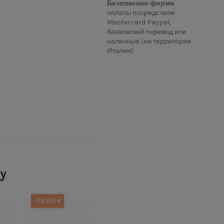
Безопасная форма
оплаты посредством
Mastercard Paypal,
банковский перевод или
наличные (на территории
Италии)
ry
-28,00 €
-38,00 €
-38,00 €