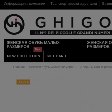
Информация о компании
Транспортировка и доставка
Безоп
ЖЕНСКАЯ ОБУВЬ МАЛЫХ
ЖЕНСКАЯ 
РАЗМЕРОВ
РАЗМЕРОВ
New
NEW COLLECTION
GIFT CARD
Главная
женская обувь малых размеров
Балерины малых разм
-56,00 €