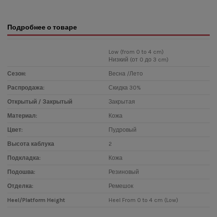
Подробнее о товаре
Low (from 0 to 4 cm)
Низкий (от 0 до 3 cm)
Сезон:
Весна /Лето
Распродажа:
Скидка 30%
Открытый / Закрытый
Закрытая
Материал:
Кожа
Цвет:
Пудровый
Высота каблука
2
Подкладка:
Кожа
Подошва:
Резиновый
Отделка:
Ремешок
Heel/Platform Height
Heel From 0 to 4 cm (Low)