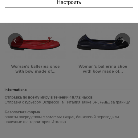
Настроить
-28,00 €
-28,00 €
Woman's ballerina shoe
Woman's ballerina shoe
with bow made of...
with bow made of...
Informations
Отправка по всему миру в течении
48/72
часов
Отправка с курьером Эспрессо TNT Италия Также DHL FedEx за границу
Безопасная форма
оплаты посредством Mastercard Paypal, банковский перевод или
наличные (на территории Италии)