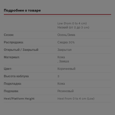
Подробнее о товаре
Low (from 0 to 4 cm)
Низкий (от 0 до 3 cm)
Сезон:
Осень/Зима
Распродажа:
Скидка 30%
Открытый / Закрытый
Закрытая
Материал:
Кожа
, Замша
Цвет:
Коричневый
Высота каблука
3
Подкладка:
Кожа
Подошва:
Резиновый
Heel/Platform Height
Heel From 0 to 4 cm (Low)