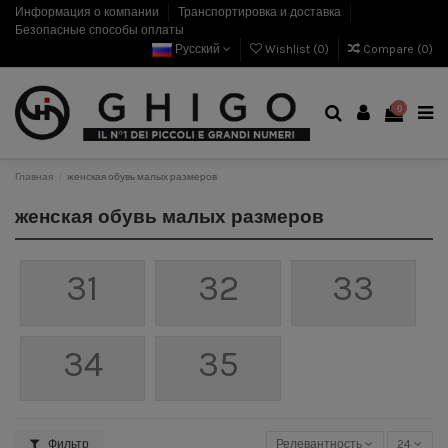
Информация о компании
Транспортировка и доставка
Безопасные способы оплаты
Русский
Wishlist (
0
)
Compare (
0
)
0
Главная
женская обувь малых размеров
женская обувь малых размеров
31
32
33
34
35
Фильтр
Релевантность
24