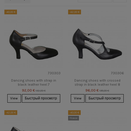
-40,00 €
-42,00 €
730303
730306
Dancing shoes with strap in
Dancing shoes with crossed
black leather heel 7
strap in black leather heel 8
92,00 €
96,00 €
132,00 €
138,00 €
View
Быстрый просмотр
View
Быстрый просмотр
-42,00 €
-40,00 €
Новое