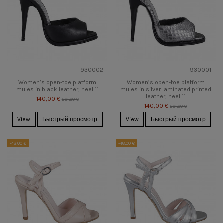
930002
930001
Women’s open-toe platform
Women’s open-toe platform
mules in black leather, heel 11
mules in silver laminated printed
leather, heel 11
140,00 €
201,00 €
140,00 €
201,00 €
View
Быстрый просмотр
View
Быстрый просмотр
-48,00 €
-48,00 €