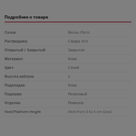
Подробнее о товаре
Сезон:
Весна /Лето
Распродажа:
Скидка 30%
Открытый / Закрытый
Закрытая
Материал:
Кожа
Цвет:
Синий
Высота каблука
2
Подкладка:
Кожа
Подошва:
Резиновый
Отделка:
Ремешок
Heel/Platform Height
Heel From 0 to 4 cm (Low)