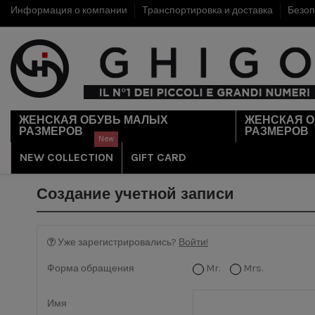
Информация о компании
Транспортировка и доставка
Безоп
ЖЕНСКАЯ ОБУВЬ МАЛЫХ
ЖЕНСКАЯ 
РАЗМЕРОВ
РАЗМЕРОВ
New
NEW COLLECTION
GIFT CARD
Создание учетной записи
Уже зарегистрировались?
Войти!
Форма обращения
Mr.
Mrs.
Имя