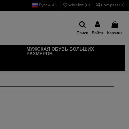
Русский
Wishlist (
0
)
Compare (
0
)
Поиск
Войти
Корзина
МУЖСКАЯ ОБУВЬ БОЛЬШИХ
РАЗМЕРОВ