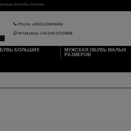
асные способы оплаты
Phone: +39.02.29408414
WhatsApp: +39.349.3313888
ОБУВЬ БОЛЬШИХ
МУЖСКАЯ ОБУВЬ МАЛЫХ
РАЗМЕРОВ