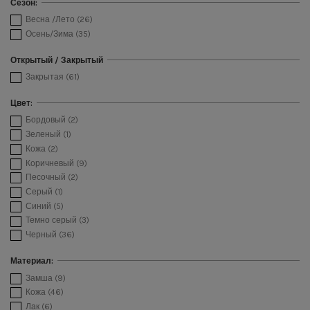
Сезон:
Весна /Лето
(26)
Осень/Зима
(35)
Открытый / Закрытый
Закрытая
(61)
Цвет:
Бордовый
(2)
Зеленый
(1)
Кожа
(2)
Коричневый
(9)
Песочный
(2)
Серый
(1)
Синий
(5)
Темно серый
(3)
Черный
(36)
Материал:
Замша
(9)
Кожа
(46)
Лак
(6)