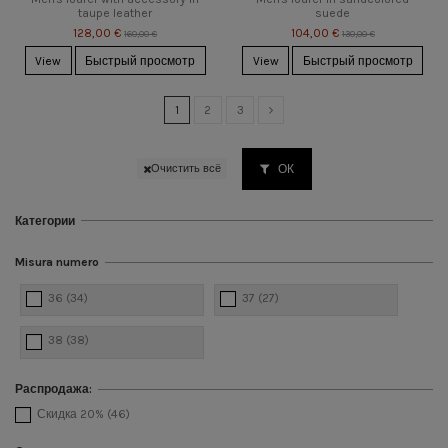
taupe leather
suede
128,00 €
104,00 €
160,00 €
130,00 €
View
Быстрый просмотр
View
Быстрый просмотр
1
2
3
ОК
Очистить всё
Категории
Misura numero
36
(34)
37
(27)
38
(38)
Распродажа:
Скидка 20%
(46)