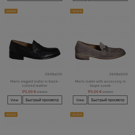
-44,00 €
-44,00 €
2908a010
2908a009
Man's elegant loafer in black-
Men's loafer with accessory in
colored leather
taupe suede
175,00 €
175,00 €
219,00 €
219,00 €
View
Быстрый просмотр
View
Быстрый просмотр
-44,00 €
-42,00 €