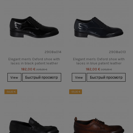
2908a014
2908a013
Elegant men's Oxford shoe with
Elegant men's Oxford shoe with
laces in black patent leather
laces in blue patent leather
182,00 €
182,00 €
228,00 €
228,00 €
View
Быстрый просмотр
View
Быстрый просмотр
-54,00 €
-55,00 €