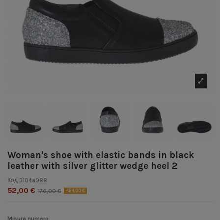
Woman's shoe with elastic bands in black
leather with silver glitter wedge heel 2
Код
3104a088
52,00 €
176,00 €
-124,00 €
Misura numero