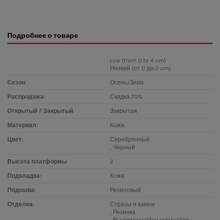
Подробнее о товаре
Low (from 0 to 4 cm)
Низкий (от 0 до 3 cm)
Сезон:
Осень/Зима
Распродажа:
Скидка 70%
Открытый / Закрытый
Закрытая
Материал:
Кожа
Цвет:
Серебрянный
, Черный
Высота платформы
2
Подкладка:
Кожа
Подошва:
Резиновый
Отделка:
Стразы и камни
, Резинка
, Вынимающийся супинатор