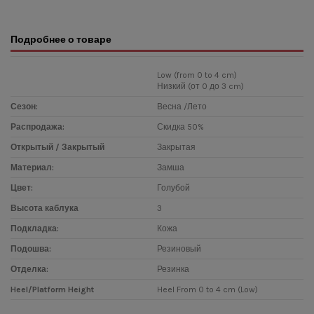
Подробнее о товаре
Low (from 0 to 4 cm)
Низкий (от 0 до 3 cm)
Сезон:
Весна /Лето
Распродажа:
Скидка 50%
Открытый / Закрытый
Закрытая
Материал:
Замша
Цвет:
Голубой
Высота каблука
3
Подкладка:
Кожа
Подошва:
Резиновый
Отделка:
Резинка
Heel/Platform Height
Heel From 0 to 4 cm (Low)