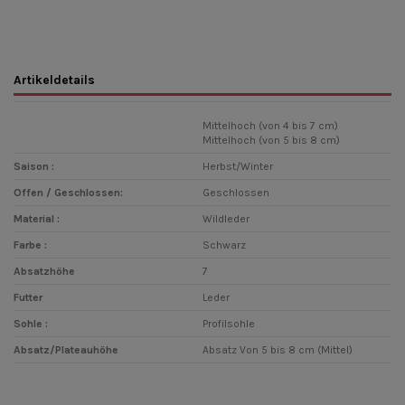
Artikeldetails
Mittelhoch (von 4 bis 7 cm)
Mittelhoch (von 5 bis 8 cm)
Saison :
Herbst/Winter
Offen / Geschlossen:
Geschlossen
Material :
Wildleder
Farbe :
Schwarz
Absatzhöhe
7
Futter
Leder
Sohle :
Profilsohle
Absatz/Plateauhöhe
Absatz Von 5 bis 8 cm (Mittel)