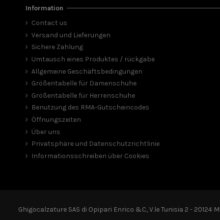
Information
Contact us
Versand und Lieferungen
Sichere Zahlung
Umtausch eines Produktes / rückgabe
Allgemeine Geschäftsbedingungen
Größentabelle für Damenschuhe
Größentabelle für Herrenschuhe
Benutzung des RMA-Gutscheincodes
Öffnungszeiten
Über uns
Privatsphäre und Datenschutzrichtlinie
Informationsschreiben über Cookies
Ghigocalzature SAS di Opipari Enrico &C, V.le Tunisia 2 - 20124 