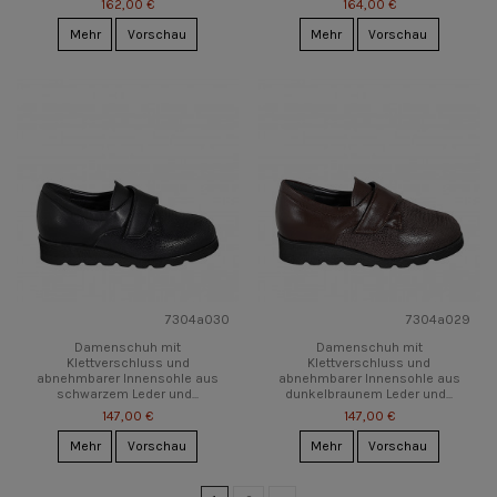
162,00 €
164,00 €
Mehr
Vorschau
Mehr
Vorschau
7304a030
7304a029
Damenschuh mit
Damenschuh mit
Klettverschluss und
Klettverschluss und
abnehmbarer Innensohle aus
abnehmbarer Innensohle aus
schwarzem Leder und...
dunkelbraunem Leder und...
147,00 €
147,00 €
Mehr
Vorschau
Mehr
Vorschau