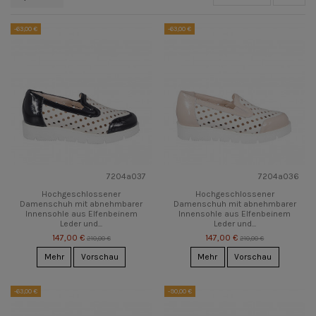
-63,00 €
-63,00 €
7204a037
7204a036
Hochgeschlossener
Hochgeschlossener
Damenschuh mit abnehmbarer
Damenschuh mit abnehmbarer
Innensohle aus Elfenbeinem
Innensohle aus Elfenbeinem
Leder und...
Leder und...
147,00 €
147,00 €
210,00 €
210,00 €
Mehr
Vorschau
Mehr
Vorschau
-63,00 €
-90,00 €