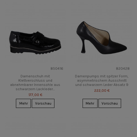
850416
820428
Damenschuh mit
Damenpumps mit spitzer Form,
Klettverschluss und
asymmetrischem Ausschnitt
abnehmbarer Innensohle aus
und schwarzem Leder Absatz 9
schwarzem Lackleder...
222,00 €
177,00 €
Mehr
Vorschau
Mehr
Vorschau