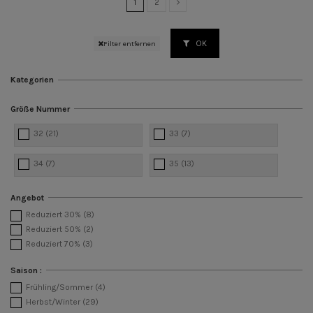
1
2
OK
Filter entfernen
Kategorien
Größe Nummer
32
(21)
33
(7)
34
(7)
35
(13)
Angebot
Reduziert 30%
(8)
Reduziert 50%
(2)
Reduziert 70%
(3)
Saison :
Frühling/Sommer
(4)
Herbst/Winter
(29)