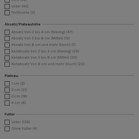
Leder
(42)
Profilsohle
(2)
Absatz/Plateauhöhe
Absatz Von 0 bis 4 cm (Niedrig)
(47)
Absatz Von 5 bis 8 cm (Mittel)
(13)
Absatz Von 8 cm und mehr (Hoch)
(7)
Keilabsatz Von 0 bis 4 cm (Niedrig)
(26)
Keilabsatz Von 5 bis 8 cm (Mittel)
(30)
Keilabsatz Von 8 cm und mehr (Hoch)
(20)
Plateau:
1 cm
(3)
2 cm
(21)
3 cm
(18)
4 cm
(6)
Futter
Leder
(139)
Ohne Futter
(4)