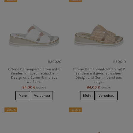
830020
830019
Offene Damenpantoletten mit 2
Offene Damenpantoletten mit 2
Bändern mit geometrischem
Bändern mit geometrischem
Design und Gummiband aus
Design und Gummiband aus
weißem...
beige...
84,00 €
84,00 €
120,00 €
120,00 €
Mehr
Vorschau
Mehr
Vorschau
-34,00 €
-34,00 €