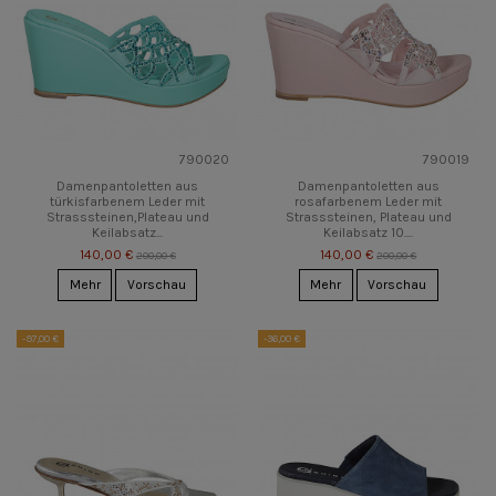
790020
790019
Damenpantoletten aus
Damenpantoletten aus
türkisfarbenem Leder mit
rosafarbenem Leder mit
Strasssteinen,Plateau und
Strasssteinen, Plateau und
Keilabsatz...
Keilabsatz 10....
140,00 €
140,00 €
200,00 €
200,00 €
Mehr
Vorschau
Mehr
Vorschau
-97,00 €
-36,00 €