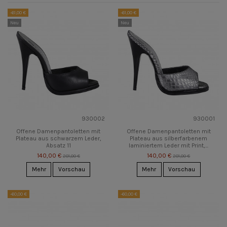
-61,00 €
-61,00 €
Neu
Neu
930002
930001
Offene Damenpantoletten mit
Offene Damenpantoletten mit
Plateau aus schwarzem Leder,
Plateau aus silberfarbenem
Absatz 11
laminiertem Leder mit Print,...
140,00 €
140,00 €
201,00 €
201,00 €
Mehr
Vorschau
Mehr
Vorschau
-60,00 €
-60,00 €