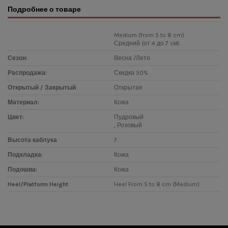
Подробнее о товаре
Medium (from 5 to 8 cm)
Средний (от 4 до 7 cм)
Сезон:
Весна /Лето
Распродажа:
Скидка 50%
Открытый / Закрытый
Открытая
Материал:
Кожа
Цвет:
Пудровый
, Розовый
Высота каблука
7
Подкладка:
Кожа
Подошва:
Кожа
Heel/Platform Height
Heel From 5 to 8 cm (Medium)