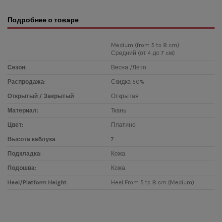
Подробнее о товаре
Medium (from 5 to 8 cm)
Средний (от 4 до 7 cм)
Сезон:
Весна /Лето
Распродажа:
Скидка 50%
Открытый / Закрытый
Открытая
Материал:
Ткань
Цвет:
Платино
Высота каблука
7
Подкладка:
Кожа
Подошва:
Кожа
Heel/Platform Height
Heel From 5 to 8 cm (Medium)