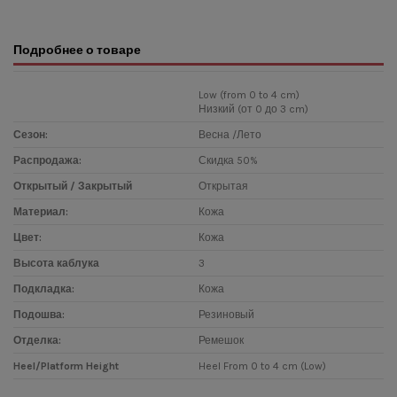
Подробнее о товаре
Low (from 0 to 4 cm)
Низкий (от 0 до 3 cm)
Сезон:
Весна /Лето
Распродажа:
Скидка 50%
Открытый / Закрытый
Открытая
Материал:
Кожа
Цвет:
Кожа
Высота каблука
3
Подкладка:
Кожа
Подошва:
Резиновый
Отделка:
Ремешок
Heel/Platform Height
Heel From 0 to 4 cm (Low)