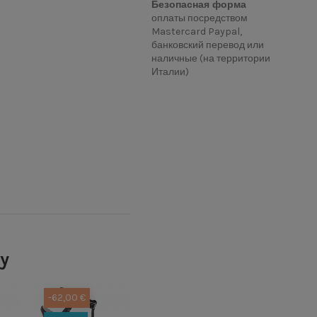
Безопасная форма
оплаты посредством
Mastercard Paypal,
банковский перевод или
наличные (на территории
Италии)
ry
-62,00 €
-62,00 €
-62,00 €