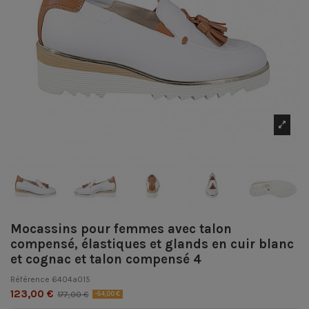
Mocassins pour femmes avec talon
compensé, élastiques et glands en cuir blanc
et cognac et talon compensé 4
Référence
6404a015
123,00 €
177,00 €
-54,00 €