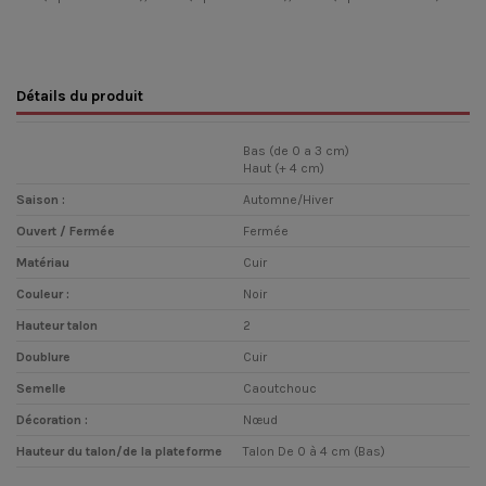
Détails du produit
Bas (de 0 a 3 cm)
Haut (+ 4 cm)
Saison :
Automne/Hiver
Ouvert / Fermée
Fermée
Matériau
Cuir
Couleur :
Noir
Hauteur talon
2
Doublure
Cuir
Semelle
Caoutchouc
Décoration :
Nœud
Hauteur du talon/de la plateforme
Talon De 0 à 4 cm (Bas)