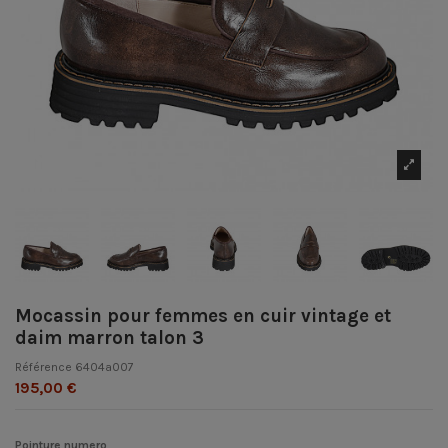
Mocassin pour femmes en cuir vintage et
daim marron talon 3
Référence
6404a007
195,00 €
Pointure numero