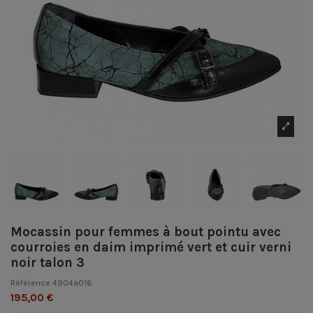
Mocassin pour femmes à bout pointu avec
courroies en daim imprimé vert et cuir verni
noir talon 3
Référence
4904a016
195,00 €