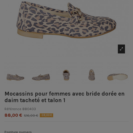
Mocassins pour femmes avec bride dorée en
daim tacheté et talon 1
Référence
880403
88,00 €
126,00 €
-38,00 €
Pointure numero