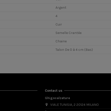
Argent
4
Cuir
Semelle Crantée
Chaine
Talon De 0 à 4 cm (Bas)
Contact us
Ghigocalzature
VIALE TUNISIA, 2 20124 MILANO