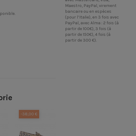
Maestro, PayPal, virement
bancaire ou en espèces
sponible.
(pour l’Italie), en 3 fois avec
PayPal, avec Alma : 2 fois (à
partir de 100€), 3 fois (à
partir de 150€), 4 fois (à
partir de 300 €).
orie
-38,00 €
-36,00 €
-36,00 €