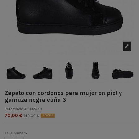
Zapato con cordones para mujer en piel y
gamuza negra cuña 3
Referencia
4504a470
70,00 €
140,00 €
-70,00 €
Talla numero