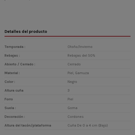
Detalles del producto
Temporada :
Otoño/Invierno
Rebajas :
Rebajas del 50%
Abierto / Cerrado :
Cerrado
Material :
Piel, Gamuza
Color :
Negro
Altura cuña
3
Forro
Piel
Suela :
Goma
Decoración :
Cordones
Altura del tacón/plataforma
Cuña De 0 a 4 cm (Bajo)