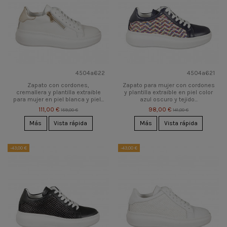
4504a622
4504a621
Zapato con cordones,
Zapato para mujer con cordones
cremallera y plantilla extraible
y plantilla extraible en piel color
para mujer en piel blanca y piel...
azul oscuro y tejido...
111,00 €
98,00 €
159,00 €
141,00 €
Más
Vista rápida
Más
Vista rápida
-43,00 €
-43,00 €