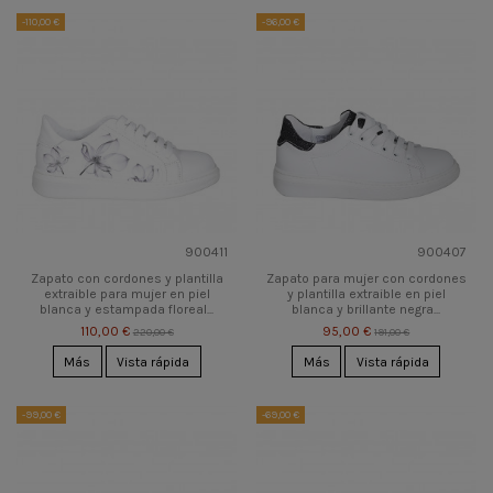
-110,00 €
-96,00 €
900411
900407
Zapato con cordones y plantilla
Zapato para mujer con cordones
extraible para mujer en piel
y plantilla extraible en piel
blanca y estampada floreal...
blanca y brillante negra...
110,00 €
95,00 €
220,00 €
191,00 €
Más
Vista rápida
Más
Vista rápida
-99,00 €
-69,00 €