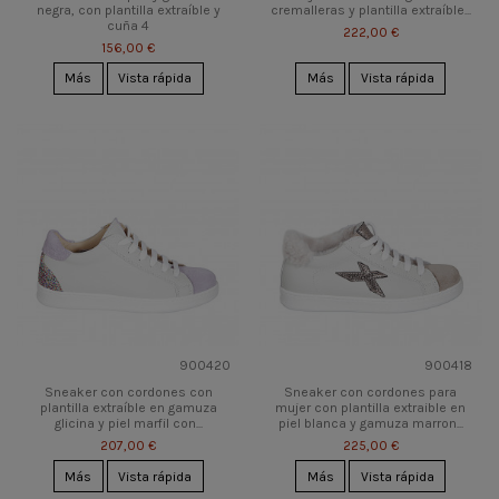
negra, con plantilla extraíble y
cremalleras y plantilla extraíble...
cuña 4
222,00 €
156,00 €
Más
Vista rápida
Más
Vista rápida
900420
900418
Sneaker con cordones con
Sneaker con cordones para
plantilla extraíble en gamuza
mujer con plantilla extraible en
glicina y piel marfil con...
piel blanca y gamuza marron...
207,00 €
225,00 €
Más
Vista rápida
Más
Vista rápida