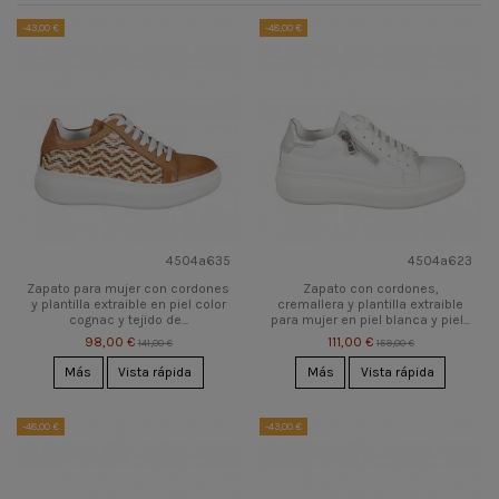
-43,00 €
-48,00 €
4504a635
4504a623
Zapato para mujer con cordones
Zapato con cordones,
y plantilla extraible en piel color
cremallera y plantilla extraible
cognac y tejido de...
para mujer en piel blanca y piel...
98,00 €
111,00 €
141,00 €
159,00 €
Más
Vista rápida
Más
Vista rápida
-48,00 €
-43,00 €