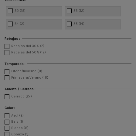
32
(15)
33
(12)
34
(2)
35
(14)
Rebajas :
Rebajas del 30%
(7)
Rebajas del 50%
(12)
Temporada :
Otoño/Invierno
(11)
Primavera/Verano
(16)
Abierto / Cerrado :
Cerrado
(27)
Color :
Azul
(2)
Beis
(1)
Blanco
(8)
Cobrizo
(1)