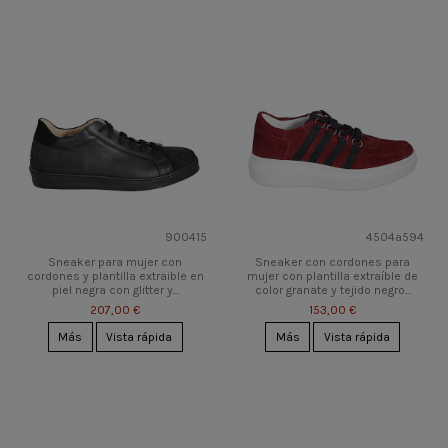
900415
4504a594
Sneaker para mujer con
Sneaker con cordones para
cordones y plantilla extraible en
mujer con plantilla extraíble de
piel negra con glitter y...
color granate y tejido negro...
207,00 €
153,00 €
Más
Vista rápida
Más
Vista rápida