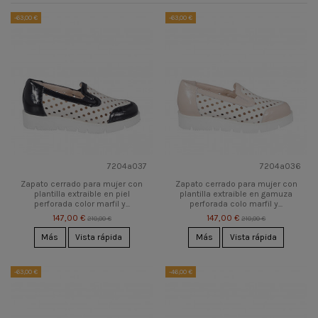
-63,00 €
-63,00 €
7204a037
7204a036
Zapato cerrado para mujer con
Zapato cerrado para mujer con
plantilla extraible en piel
plantilla extraible en gamuza
perforada color marfil y...
perforada colo marfil y...
147,00 €
147,00 €
210,00 €
210,00 €
Más
Vista rápida
Más
Vista rápida
-63,00 €
-46,00 €