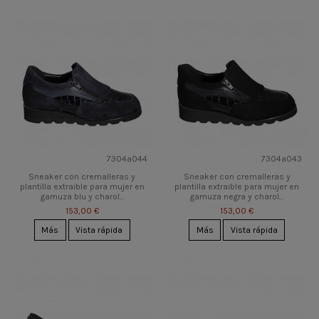
7304a044
7304a043
Sneaker con cremalleras y
Sneaker con cremalleras y
plantilla extraible para mujer en
plantilla extraible para mujer en
gamuza blu y charol...
gamuza negra y charol...
153,00 €
153,00 €
Más
Vista rápida
Más
Vista rápida