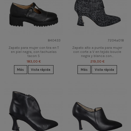
840433
7204a018
Zapato para mujer con tira en T
Zapato alto a punta para mujer
en piel negra, con tachuelas
con corte a V en tejido boucle
tacon 5
negra y blanca con...
183,00 €
219,00 €
Más
Vista rápida
Más
Vista rápida