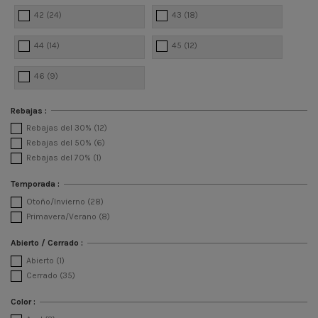
42
(24)
43
(18)
44
(14)
45
(12)
46
(9)
Rebajas :
Rebajas del 30%
(12)
Rebajas del 50%
(6)
Rebajas del 70%
(1)
Temporada :
Otoño/Invierno
(28)
Primavera/Verano
(8)
Abierto / Cerrado :
Abierto
(1)
Cerrado
(35)
Color :