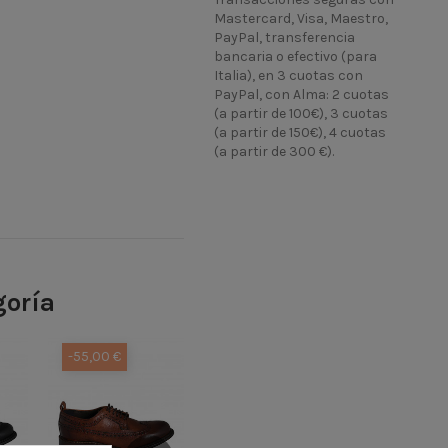
Mastercard, Visa, Maestro,
PayPal, transferencia
bancaria o efectivo (para
Italia), en 3 cuotas con
PayPal, con Alma: 2 cuotas
(a partir de 100€), 3 cuotas
(a partir de 150€), 4 cuotas
(a partir de 300 €).
goría
-55,00 €
-55,00 €
-54,00 €