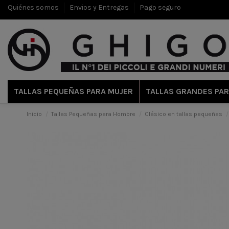
Quiénes somos
Envios y Entregas
Pago seguro
TALLAS PEQUEÑAS PARA MUJER
TALLAS GRANDES PAR
Inicio
Tallas Pequeñas para Hombre
Clásico en tallas pequeñas