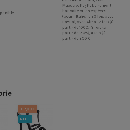
Maestro, PayPal, virement
bancaire ou en espèces
sponible.
(pour l’Italie), en 3 fois avec
PayPal, avec Alma : 2 fois (à
partir de 100€), 3 fois (à
partir de 150€), 4 fois (à
partir de 300 €).
orie
-62,00 €
-62,00 €
-62,00 €
NEUF
NEUF
NEUF