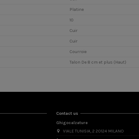
Platine
10
Cuir
Cuir
Courroie
Talon De 8 cm et plus (Haut)
Contact us
Ghigocalzature
VIALE TUNISIA, 2 20124 MILANO