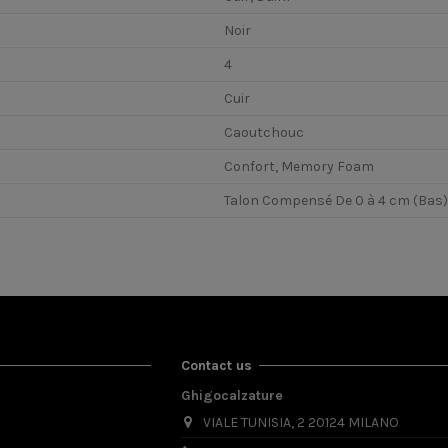
Noir
4
Cuir
Caoutchouc
Confort, Memory Foam
Talon Compensé De 0 à 4 cm (Bas)
Contact us
Ghigocalzature
VIALE TUNISIA, 2 20124 MILANO