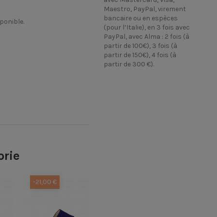
Maestro, PayPal, virement
bancaire ou en espèces
sponible.
(pour l’Italie), en 3 fois avec
PayPal, avec Alma : 2 fois (à
partir de 100€), 3 fois (à
partir de 150€), 4 fois (à
partir de 300 €).
orie
-21,00 €
-36,00 €
-97,00 €