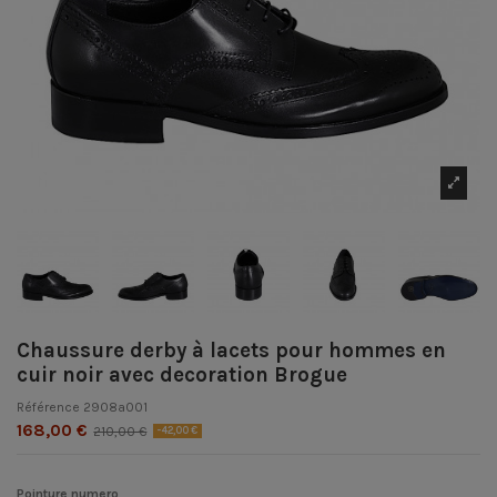
Chaussure derby à lacets pour hommes en
cuir noir avec decoration Brogue
Référence
2908a001
168,00 €
210,00 €
-42,00 €
Pointure numero