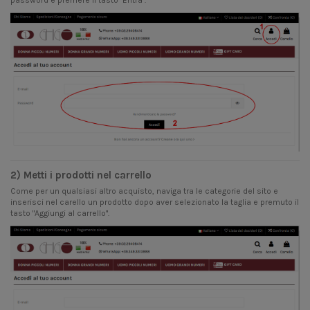
password e premere il tasto "Entra".
2) Metti i prodotti nel carrello
Come per un qualsiasi altro acquisto, naviga tra le categorie del sito e
inserisci nel carello un prodotto dopo aver selezionato la taglia e premuto il
tasto "Aggiungi al carrello".